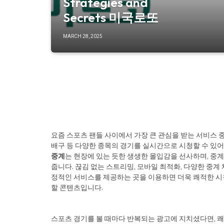
Strategies and
Secrets 미국로또
MARCH 28, 2025
요즘 스포츠 팬들 사이에서 가장 큰 관심을 받는 서비스 
배구 등 다양한 종목의 경기를 실시간으로 시청할 수 있
중계
는 현장에 있는 듯한 생생한 몰입감을 선사하며, 중
줍니다. 끊김 없는 스트리밍, 모바일 최적화, 다양한 중계
정적인 서비스를 제공하는 곳을 이용하면 더욱 쾌적한 시
할 콘텐츠입니다.
스포츠 경기를 볼 때마다 반복되는 광고에 지치셨다면, 