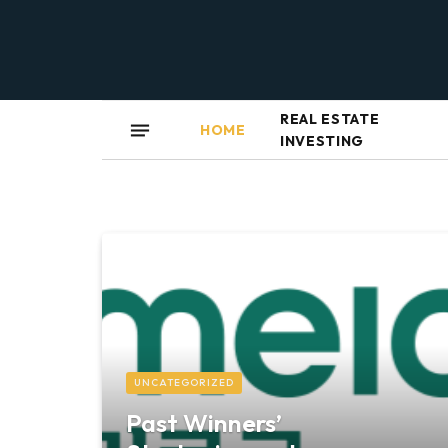
REAL ESTATE
HOME
INVESTING
UNCATEGORIZED
Past Winners’