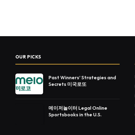
OUR PICKS
Past Winners’ Strategies and
Secrets 미국로또
메이저놀이터 Legal Online
Sportsbooks in the U.S.