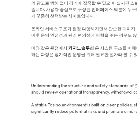
의 광고로 방해 없이 경기에 집중할 수 있으며, 실시간 
습니다. 사용자 중심으로 구성된 인터페이스 덕분에 누구나
게 꾸준히 선택받는 사이트입니다.
온라인 서비스 구조가 점점 다양해지면서 단순한 페이지 
이후 운영 안정성과 관리 편의성에 영향을 주는 경우도 
이와 같은 관점에서
카지노솔루션
은 시스템 구조를 이해
하는 과정은 장기적인 운영을 위해 필요한 절차라 볼 수 
Understanding the structure and safety standards of
should review operational transparency, withdrawal con
A stable Tosino environment is built on clear policies
significantly reduce potential risks and promote a mor